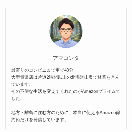
アマゴンタ
最寄りのコンビニまで車で40分
大型量販店は片道2時間以上の北海道山奥で林業を営ん
でいます。
その不便な生活を変えてくれたのがAmazonプライムで
した。
地方・離島に住む方のために、本当に使えるAmazon節
約術だけを発信しています。