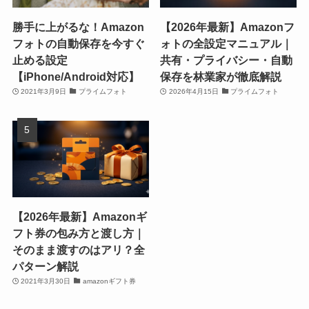
勝手に上がるな！Amazon
【2026年最新】Amazonフ
フォトの自動保存を今すぐ
ォトの全設定マニュアル｜
止める設定
共有・プライバシー・自動
【iPhone/Android対応】
保存を林業家が徹底解説
2021年3月9日
プライムフォト
2026年4月15日
プライムフォト
【2026年最新】Amazonギ
フト券の包み方と渡し方｜
そのまま渡すのはアリ？全
パターン解説
2021年3月30日
amazonギフト券