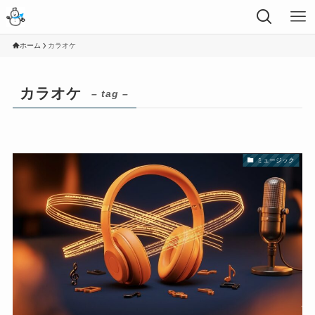
ホーム
カラオケ
カラオケ
– tag –
ミュージック