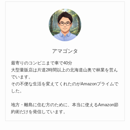
アマゴンタ
最寄りのコンビニまで車で40分
大型量販店は片道2時間以上の北海道山奥で林業を営ん
でいます。
その不便な生活を変えてくれたのがAmazonプライムで
した。
地方・離島に住む方のために、本当に使えるAmazon節
約術だけを発信しています。