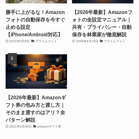
勝手に上がるな！Amazon
【2026年最新】Amazonフ
フォトの自動保存を今すぐ
ォトの全設定マニュアル｜
止める設定
共有・プライバシー・自動
【iPhone/Android対応】
保存を林業家が徹底解説
2021年3月9日
プライムフォト
2026年4月15日
プライムフォト
【2026年最新】Amazonギ
フト券の包み方と渡し方｜
そのまま渡すのはアリ？全
パターン解説
2021年3月30日
amazonギフト券