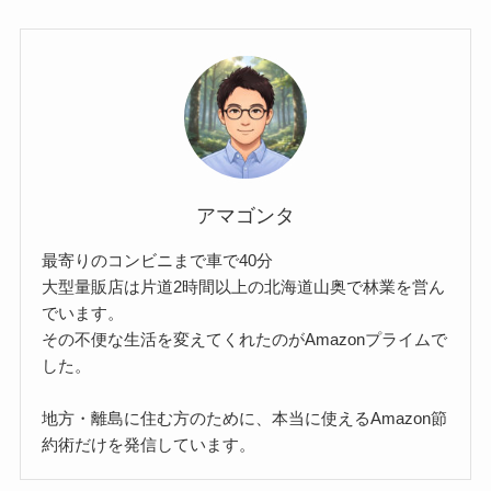
アマゴンタ
最寄りのコンビニまで車で40分
大型量販店は片道2時間以上の北海道山奥で林業を営ん
でいます。
その不便な生活を変えてくれたのがAmazonプライムで
した。
地方・離島に住む方のために、本当に使えるAmazon節
約術だけを発信しています。