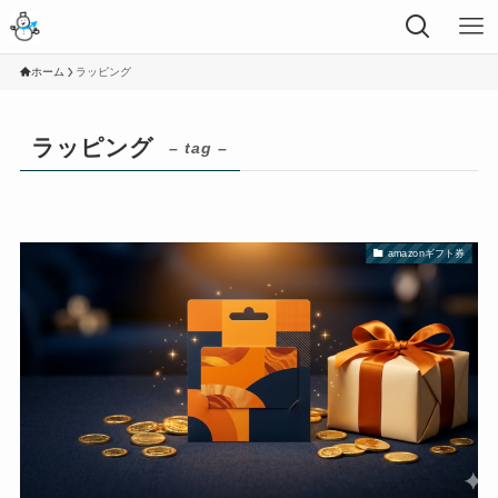
ホーム
ラッピング
ラッピング
– tag –
amazonギフト券