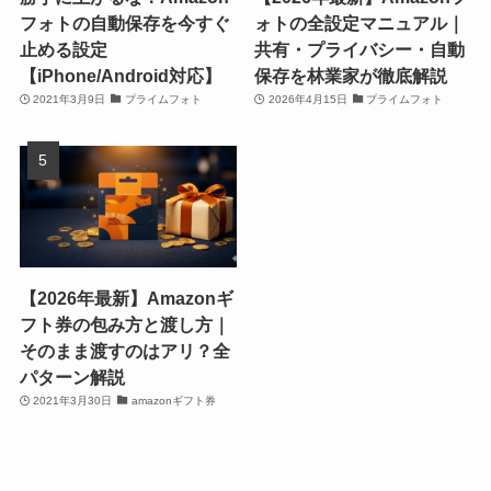
フォトの自動保存を今すぐ
ォトの全設定マニュアル｜
止める設定
共有・プライバシー・自動
【iPhone/Android対応】
保存を林業家が徹底解説
2021年3月9日
プライムフォト
2026年4月15日
プライムフォト
【2026年最新】Amazonギ
フト券の包み方と渡し方｜
そのまま渡すのはアリ？全
パターン解説
2021年3月30日
amazonギフト券