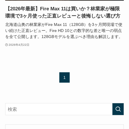
【2026年最新】Fire Max 11は買いか？林業家が極限
環境で3ヶ月使った正直レビューと後悔しない選び方
北海道山奥の林業家がFire Max 11（128GB）を3ヶ月間現場で使
い続けた正直レビュー。Fire HD 10との数字的な差と唯一の弱点
を全て公開します。128GBモデルを選ぶべき理由も解説します。
2026年4月22日
1