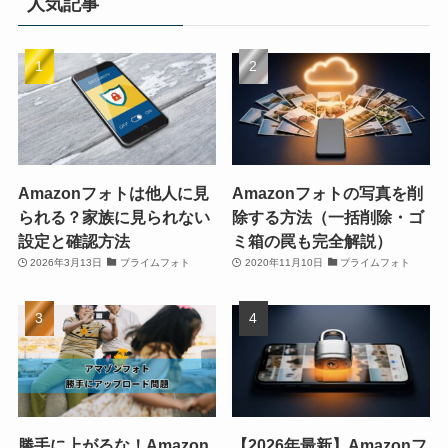
人気記事
Amazonフォトは他人に見
Amazonフォトの写真を削
られる？家族に見られない
除する方法（一括削除・ゴ
設定と確認方法
ミ箱の罠も完全解説）
2026年3月13日
プライムフォト
2020年11月10日
プライムフォト
勝手に上がるな！Amazon
【2026年最新】Amazonフ