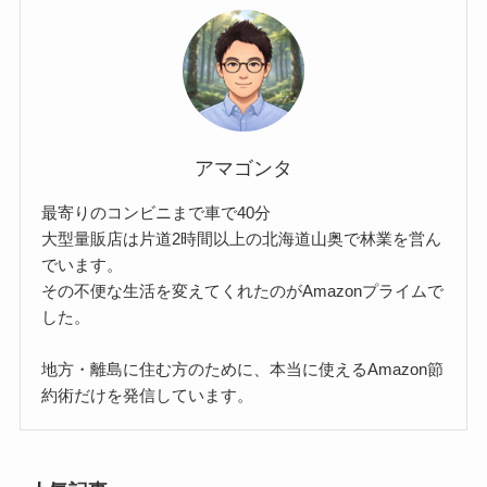
アマゴンタ
最寄りのコンビニまで車で40分
大型量販店は片道2時間以上の北海道山奥で林業を営ん
でいます。
その不便な生活を変えてくれたのがAmazonプライムで
した。
地方・離島に住む方のために、本当に使えるAmazon節
約術だけを発信しています。