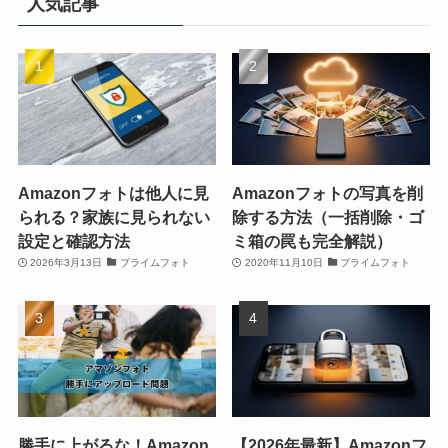
人気記事
Amazonフォトは他人に見
Amazonフォトの写真を削
られる？家族に見られない
除する方法（一括削除・ゴ
設定と確認方法
ミ箱の罠も完全解説）
2026年3月13日
プライムフォト
2020年11月10日
プライムフォト
勝手に上がるな！Amazon
【2026年最新】Amazonフ