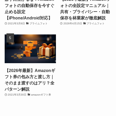
フォトの自動保存を今すぐ
ォトの全設定マニュアル｜
止める設定
共有・プライバシー・自動
【iPhone/Android対応】
保存を林業家が徹底解説
2021年3月9日
プライムフォト
2026年4月15日
プライムフォト
【2026年最新】Amazonギ
フト券の包み方と渡し方｜
そのまま渡すのはアリ？全
パターン解説
2021年3月30日
amazonギフト券