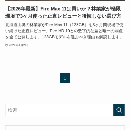
【2026年最新】Fire Max 11は買いか？林業家が極限
環境で3ヶ月使った正直レビューと後悔しない選び方
北海道山奥の林業家がFire Max 11（128GB）を3ヶ月間現場で使
い続けた正直レビュー。Fire HD 10との数字的な差と唯一の弱点
を全て公開します。128GBモデルを選ぶべき理由も解説します。
2026年4月22日
1