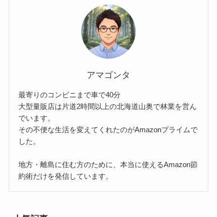
アマゴンタ
最寄りのコンビニまで車で40分
大型量販店は片道2時間以上の北海道山奥で林業を営ん
でいます。
その不便な生活を変えてくれたのがAmazonプライムで
した。
地方・離島に住む方のために、本当に使えるAmazon節
約術だけを発信しています。