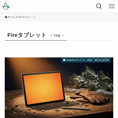
ホーム
Fireタブレット
Fireタブレット
– tag –
Amazonデバイス・防災・地方生活活用