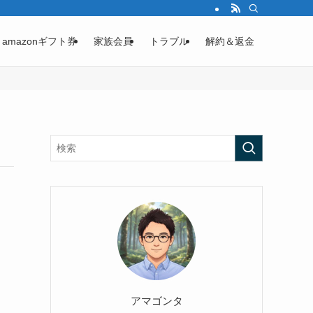
amazonギフト券
家族会員
トラブル
解約＆返金
アマゴンタ