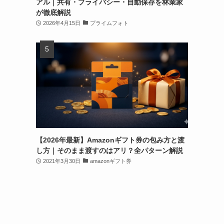
アル｜共有・プライバシー・自動保存を林業家
が徹底解説
2026年4月15日
プライムフォト
【2026年最新】Amazonギフト券の包み方と渡
し方｜そのまま渡すのはアリ？全パターン解説
2021年3月30日
amazonギフト券