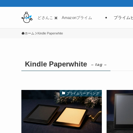
プライム
どさんこ ✖️ Amazonプライム
ホーム
Kindle Paperwhite
Kindle Paperwhite
– tag –
プライムリーディング