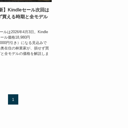
新】Kindleセール次回は
ず買える時期と全モデル
ールは2026年4月3日。Kindle
がセール価格18,980円
9,000円引き）になる見込みで
山奥在住の林業家が、損せず買
グと全モデルの価格を解説しま
1