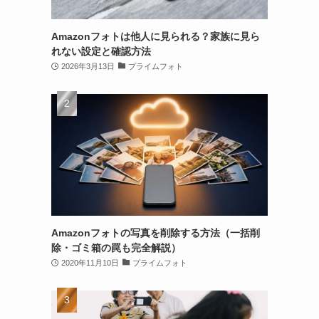
Amazonフォトは他人に見られる？家族に見ら
れない設定と確認方法
2026年3月13日
プライムフォト
Amazonフォトの写真を削除する方法（一括削
除・ゴミ箱の罠も完全解説）
2020年11月10日
プライムフォト