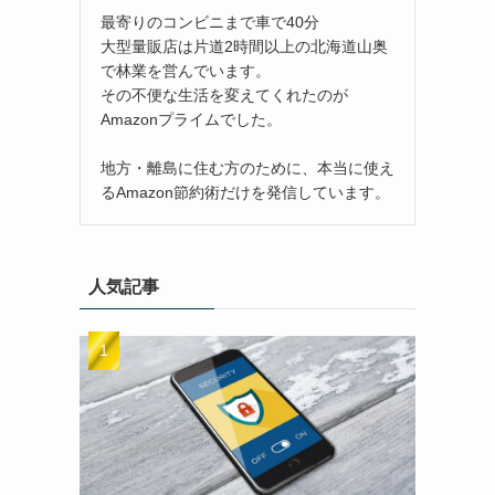
最寄りのコンビニまで車で40分
大型量販店は片道2時間以上の北海道山奥
で林業を営んでいます。
その不便な生活を変えてくれたのが
Amazonプライムでした。
地方・離島に住む方のために、本当に使え
るAmazon節約術だけを発信しています。
人気記事