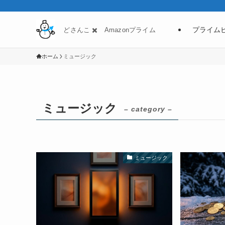
プライム
どさんこ ✖️ Amazonプライム
ホーム
ミュージック
ミュージック
– category –
ミュージック