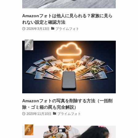
Amazonフォトは他人に見られる？家族に見ら
れない設定と確認方法
2026年3月13日
プライムフォト
Amazonフォトの写真を削除する方法（一括削
除・ゴミ箱の罠も完全解説）
2020年11月10日
プライムフォト