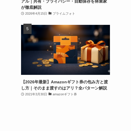
アル｜共有・プライバシー・自動保存を林業家
が徹底解説
2026年4月15日
プライムフォト
【2026年最新】Amazonギフト券の包み方と渡
し方｜そのまま渡すのはアリ？全パターン解説
2021年3月30日
amazonギフト券