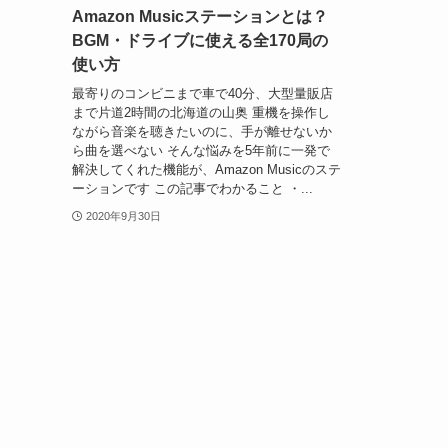
Amazon Musicステーションとは？
BGM・ドライブに使える全170局の
使い方
最寄りのコンビニまで車で40分、大型量販店
まで片道2時間の北海道の山奥 重機を操作し
ながら音楽を聴きたいのに、手が離せないか
ら曲を選べない そんな悩みを5年前に一発で
解決してくれた機能が、Amazon Musicのステ
ーションです この記事でわかること ・...
2020年9月30日