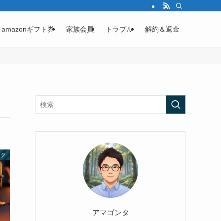
amazonギフト券
家族会員
トラブル
解約＆返金
ック
アマゴンタ