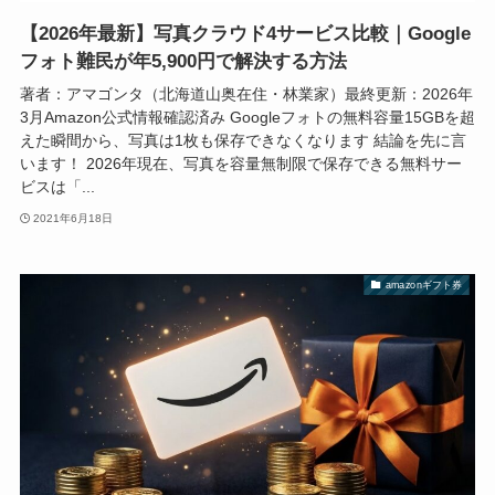
【2026年最新】写真クラウド4サービス比較｜Google
フォト難民が年5,900円で解決する方法
著者：アマゴンタ（北海道山奥在住・林業家）最終更新：2026年
3月Amazon公式情報確認済み Googleフォトの無料容量15GBを超
えた瞬間から、写真は1枚も保存できなくなります 結論を先に言
います！ 2026年現在、写真を容量無制限で保存できる無料サー
ビスは「...
2021年6月18日
amazonギフト券