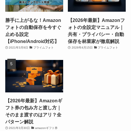
勝手に上がるな！Amazon
【2026年最新】Amazonフ
フォトの自動保存を今すぐ
ォトの全設定マニュアル｜
止める設定
共有・プライバシー・自動
【iPhone/Android対応】
保存を林業家が徹底解説
2021年3月9日
プライムフォト
2026年4月15日
プライムフォト
【2026年最新】Amazonギ
フト券の包み方と渡し方｜
そのまま渡すのはアリ？全
パターン解説
2021年3月30日
amazonギフト券