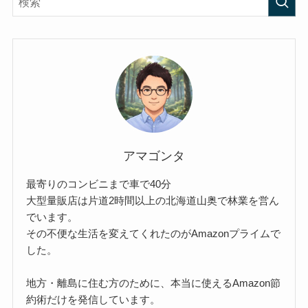
アマゴンタ
最寄りのコンビニまで車で40分
大型量販店は片道2時間以上の北海道山奥で林業を営ん
でいます。
その不便な生活を変えてくれたのがAmazonプライムで
した。
地方・離島に住む方のために、本当に使えるAmazon節
約術だけを発信しています。