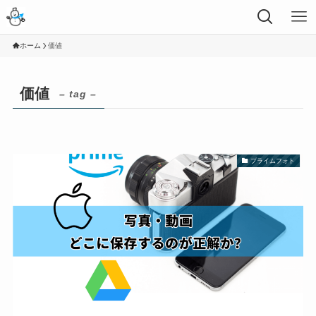
ホーム
価値
価値
– tag –
プライムフォト