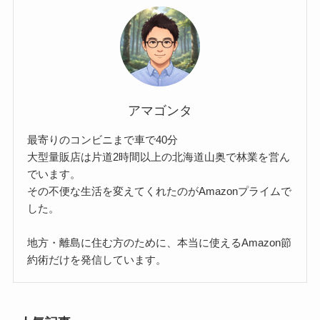
アマゴンタ
最寄りのコンビニまで車で40分
大型量販店は片道2時間以上の北海道山奥で林業を営ん
でいます。
その不便な生活を変えてくれたのがAmazonプライムで
した。
地方・離島に住む方のために、本当に使えるAmazon節
約術だけを発信しています。