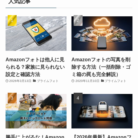
人気記事
Amazonフォトは他人に見
Amazonフォトの写真を削
られる？家族に見られない
除する方法（一括削除・ゴ
設定と確認方法
ミ箱の罠も完全解説）
2026年3月13日
プライムフォト
2020年11月10日
プライムフォト
勝手に上がるな！Amazon
【2026年最新】Amazonフ