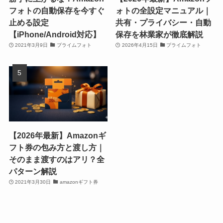
フォトの自動保存を今すぐ
ォトの全設定マニュアル｜
止める設定
共有・プライバシー・自動
【iPhone/Android対応】
保存を林業家が徹底解説
2021年3月9日
プライムフォト
2026年4月15日
プライムフォト
【2026年最新】Amazonギ
フト券の包み方と渡し方｜
そのまま渡すのはアリ？全
パターン解説
2021年3月30日
amazonギフト券